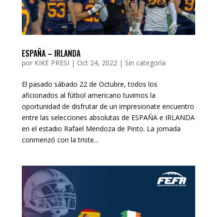
ESPAÑA – IRLANDA
por
KIKE PRESI
|
Oct 24, 2022
|
Sin categoría
El pasado sábado 22 de Octubre, todos los
aficionados al fútbol americano tuvimos la
oportunidad de disfrutar de un impresionate encuentro
entre las selecciones absolutas de ESPAÑA e IRLANDA
en el estadio Rafael Mendoza de Pinto. La jornada
conmenzó con la triste...