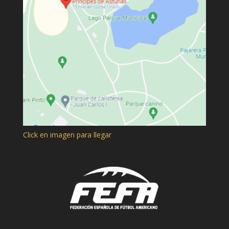
Click en imagen para llegar