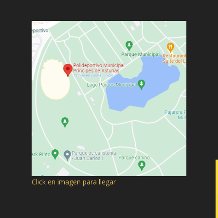
Click en imagen para llegar