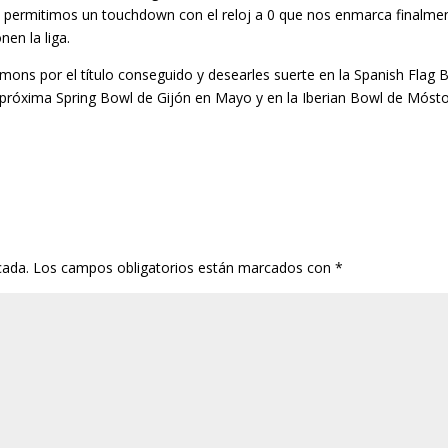
a permitimos un touchdown con el reloj a 0 que nos enmarca finalme
en la liga.
mons por el título conseguido y desearles suerte en la Spanish Flag 
a próxima Spring Bowl de Gijón en Mayo y en la Iberian Bowl de Móst
cada.
Los campos obligatorios están marcados con
*