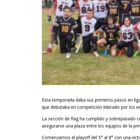
Esta temporada daba sus primeros pasos en liga
que debutaba en competición liderado por los e
La sección de flag ha cumplido y sobrepasado c
asegurarse una plaza entre los equipos de la prim
Comenzamos el playoff del 5° al 8° con una vic