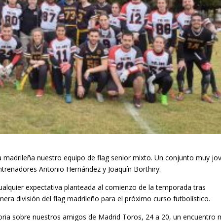
 madrileña nuestro equipo de flag senior mixto. Un conjunto muy jo
ntrenadores Antonio Hernández y Joaquín Borthiry.
ualquier expectativa planteada al comienzo de la temporada tras
era división del flag madrileño para el próximo curso futbolístico.
toria sobre nuestros amigos de Madrid Toros, 24 a 20, un encuentro