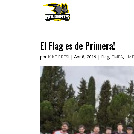
El Flag es de Primera!
por
KIKE PRESI
|
Abr 8, 2019
|
Flag
,
FMFA
,
LMF