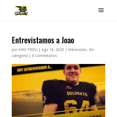
Entrevistamos a Joao
por
KIKE PRESI
|
Ago 18, 2020
|
Entrevistas
,
Sin
categoría
|
0 Comentarios