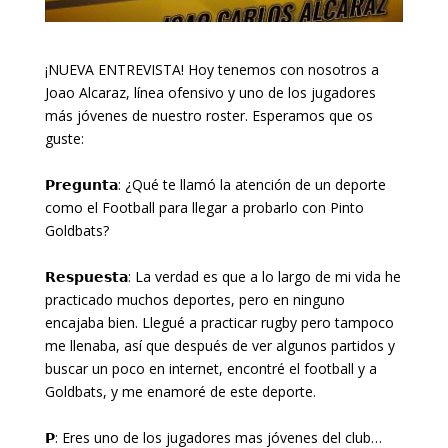
¡NUEVA ENTREVISTA! Hoy tenemos con nosotros a
Joao Alcaraz, línea ofensivo y uno de los jugadores
más jóvenes de nuestro roster. Esperamos que os
guste:
𝗣𝗿𝗲𝗴𝘂𝗻𝘁𝗮: ¿Qué te llamó la atención de un deporte
como el Football para llegar a probarlo con Pinto
Goldbats?
𝗥𝗲𝘀𝗽𝘂𝗲𝘀𝘁𝗮: La verdad es que a lo largo de mi vida he
practicado muchos deportes, pero en ninguno
encajaba bien. Llegué a practicar rugby pero tampoco
me llenaba, así que después de ver algunos partidos y
buscar un poco en internet, encontré el football y a
Goldbats, y me enamoré de este deporte.
𝗣: Eres uno de los jugadores mas jóvenes del club…