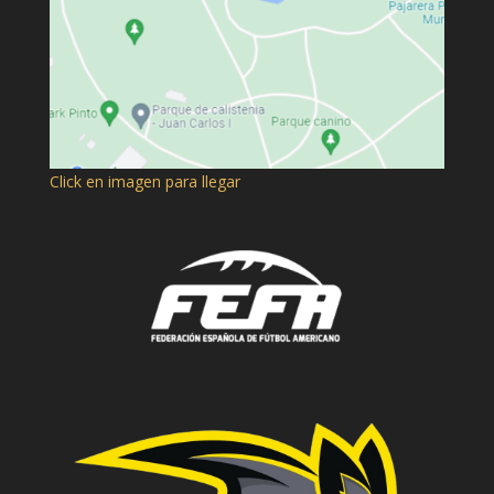
Click en imagen para llegar