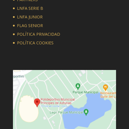
LNFA SERIE B
LNFA JUNIOR
FLAG SENIOR
POLÍTICA PRIVACIDAD
POLÍTICA COOKIES