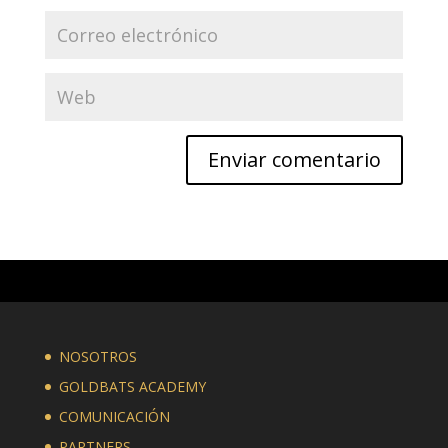
NOSOTROS
GOLDBATS ACADEMY
COMUNICACIÓN
PARTNERS