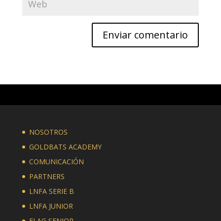
NOSOTROS
GOLDBATS ACADEMY
COMUNICACIÓN
PARTNERS
LNFA SERIE B
LNFA JUNIOR
FLAG SENIOR