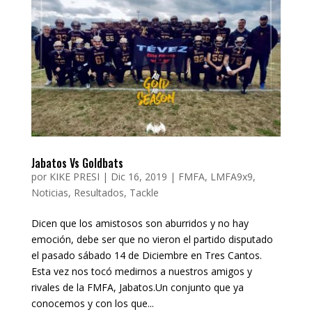
Jabatos Vs Goldbats
por
KIKE PRESI
|
Dic 16, 2019
|
FMFA
,
LMFA9x9
,
Noticias
,
Resultados
,
Tackle
Dicen que los amistosos son aburridos y no hay
emoción, debe ser que no vieron el partido disputado
el pasado sábado 14 de Diciembre en Tres Cantos.
Esta vez nos tocó medirnos a nuestros amigos y
rivales de la FMFA, Jabatos.Un conjunto que ya
conocemos y con los que...