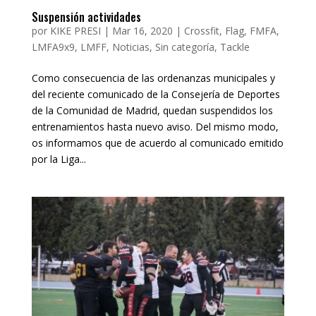
Suspensión actividades
por
KIKE PRESI
|
Mar 16, 2020
|
Crossfit
,
Flag
,
FMFA
,
LMFA9x9
,
LMFF
,
Noticias
,
Sin categoría
,
Tackle
Como consecuencia de las ordenanzas municipales y
del reciente comunicado de la Consejería de Deportes
de la Comunidad de Madrid, quedan suspendidos los
entrenamientos hasta nuevo aviso. Del mismo modo,
os informamos que de acuerdo al comunicado emitido
por la Liga...