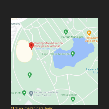
Click en imagen para llegar