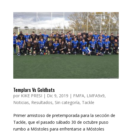
Templars Vs Goldbats
por
KIKE PRESI
|
Dic 9, 2019
|
FMFA
,
LMFA9x9
,
Noticias
,
Resultados
,
Sin categoría
,
Tackle
Primer amistoso de pretemporada para la sección de
Tackle, que el pasado sábado 30 de octubre puso
rumbo a Móstoles para enfrentarse a Móstoles