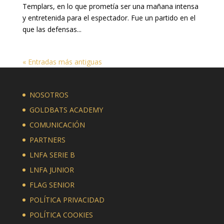
Templars, en lo que prometía ser una mañana intensa
y entretenida para el espectador. Fue un partido en el
que las defensas...
« Entradas más antiguas
NOSOTROS
GOLDBATS ACADEMY
COMUNICACIÓN
PARTNERS
LNFA SERIE B
LNFA JUNIOR
FLAG SENIOR
POLÍTICA PRIVACIDAD
POLÍTICA COOKIES