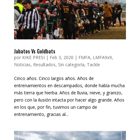
Jabatos Vs Goldbats
por
KIKE PRESI
|
Feb 3, 2020
|
FMFA
,
LMFA9x9
,
Noticias
,
Resultados
,
Sin categoría
,
Tackle
Cinco años. Cinco largos años. Años de
entrenamientos en descampados, donde había mucha
más tierra que hierba. Años de lluvia, nieve, y granizo,
pero con la ilusión intacta por hacer algo grande. Años
en los que, por fin, tuvimos un campo de
entrenamiento, gracias al...