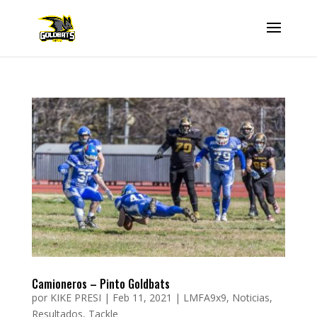
Camioneros – Pinto Goldbats
por
KIKE PRESI
|
Feb 11, 2021
|
LMFA9x9
,
Noticias
,
Resultados
,
Tackle