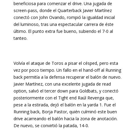
beneficiosa para comenzar el drive. Una jugada de
screen-pass, donde el Quarterback Javier Martínez
conectó con John Ovando, rompió la igualdad inicial
del luminoso, tras una espectacular carrera de éste
último. El punto extra fue bueno, subiendo el 7-0 al
tanteo.
Volvía el ataque de Toros a pisar el césped, pero esta
vez por poco tiempo. Un fallo en el hand-off al Running
back permitía a la defensa recuperar el balón de nuevo.
Javier Martínez, con una excelente jugada de read
option, salvó el tercer down para Goldbats, y conectó
posteriormente con el Tight end Raúl Revenga que,
pese a la estirada, dejó el balón en la yarda 1. Fue el
Running back, Borja Pastor, quién culminó este buen
drive acarreando el balón hacia la zona de anotación.
De nuevo, se convirtió la patada, 14-0.