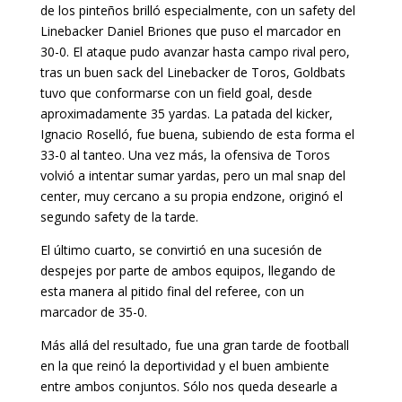
de los pinteños brilló especialmente, con un safety del
Linebacker Daniel Briones que puso el marcador en
30-0. El ataque pudo avanzar hasta campo rival pero,
tras un buen sack del Linebacker de Toros, Goldbats
tuvo que conformarse con un field goal, desde
aproximadamente 35 yardas. La patada del kicker,
Ignacio Roselló, fue buena, subiendo de esta forma el
33-0 al tanteo. Una vez más, la ofensiva de Toros
volvió a intentar sumar yardas, pero un mal snap del
center, muy cercano a su propia endzone, originó el
segundo safety de la tarde.
El último cuarto, se convirtió en una sucesión de
despejes por parte de ambos equipos, llegando de
esta manera al pitido final del referee, con un
marcador de 35-0.
Más allá del resultado, fue una gran tarde de football
en la que reinó la deportividad y el buen ambiente
entre ambos conjuntos. Sólo nos queda desearle a