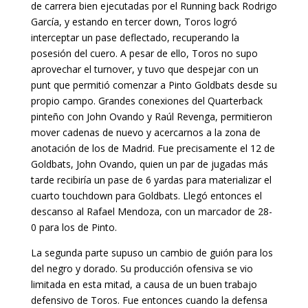
de carrera bien ejecutadas por el Running back Rodrigo
García, y estando en tercer down, Toros logró
interceptar un pase deflectado, recuperando la
posesión del cuero. A pesar de ello, Toros no supo
aprovechar el turnover, y tuvo que despejar con un
punt que permitió comenzar a Pinto Goldbats desde su
propio campo. Grandes conexiones del Quarterback
pinteño con John Ovando y Raúl Revenga, permitieron
mover cadenas de nuevo y acercarnos a la zona de
anotación de los de Madrid. Fue precisamente el 12 de
Goldbats, John Ovando, quien un par de jugadas más
tarde recibiría un pase de 6 yardas para materializar el
cuarto touchdown para Goldbats. Llegó entonces el
descanso al Rafael Mendoza, con un marcador de 28-
0 para los de Pinto.
La segunda parte supuso un cambio de guión para los
del negro y dorado. Su producción ofensiva se vio
limitada en esta mitad, a causa de un buen trabajo
defensivo de Toros. Fue entonces cuando la defensa