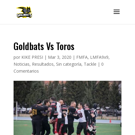
Goldbats Vs Toros
por
KIKE PRESI
|
Mar 3, 2020
|
FMFA
,
LMFA9x9
,
Noticias
,
Resultados
,
Sin categoría
,
Tackle
|
0
Comentarios