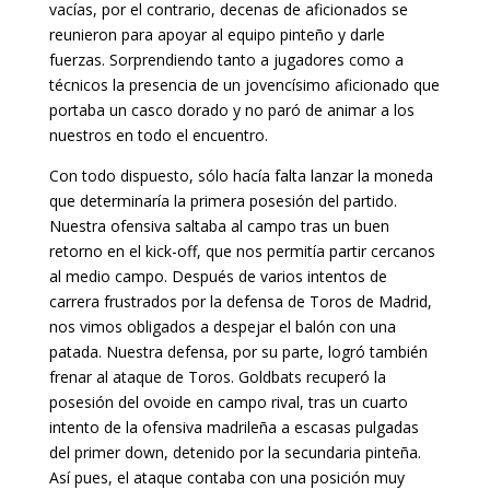
vacías, por el contrario, decenas de aficionados se
reunieron para apoyar al equipo pinteño y darle
fuerzas. Sorprendiendo tanto a jugadores como a
técnicos la presencia de un jovencísimo aficionado que
portaba un casco dorado y no paró de animar a los
nuestros en todo el encuentro.
Con todo dispuesto, sólo hacía falta lanzar la moneda
que determinaría la primera posesión del partido.
Nuestra ofensiva saltaba al campo tras un buen
retorno en el kick-off, que nos permitía partir cercanos
al medio campo. Después de varios intentos de
carrera frustrados por la defensa de Toros de Madrid,
nos vimos obligados a despejar el balón con una
patada. Nuestra defensa, por su parte, logró también
frenar al ataque de Toros. Goldbats recuperó la
posesión del ovoide en campo rival, tras un cuarto
intento de la ofensiva madrileña a escasas pulgadas
del primer down, detenido por la secundaria pinteña.
Así pues, el ataque contaba con una posición muy