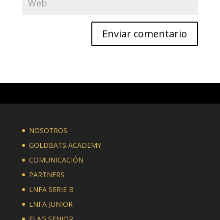
NOSOTROS
GOLDBATS ACADEMY
COMUNICACIÓN
PARTNERS
LNFA SERIE B
LNFA JUNIOR
FLAG SENIOR