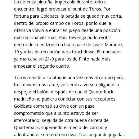
La defensa pinteña, impecable durante todo el
encuentro, logró provocar el punt de Toros. Por
fortuna para Goldbats, la patada se quedó muy corta,
dentro del propio campo de Toros, por lo que la
ofensiva volvió a entrar en juego desde una posición
óptima. Una vez más, Raúl Revenga pudo recibir
dentro de la endzone un buen pase de Javier Martínez,
10 yardas de recepción para touchdown. El marcador
ya marcaba un 21-0 para los de Pinto nada más
empezar el segundo cuarto.
Toros mandó a su ataque una vez más al campo pero,
tres downs más tarde, volvieron a verse obligados a
despejar el balón, después de que el Quarterback
madrileño no pudiera conectar con sus receptores.
Goldbats comenzó su drive con un pase
comprometido que a punto estuvo de ser
interceptado, seguida de otra buena carrera del
Quarterback, superando el medio del campo y
adentrándose en territorio rival. Tras un par de jugadas