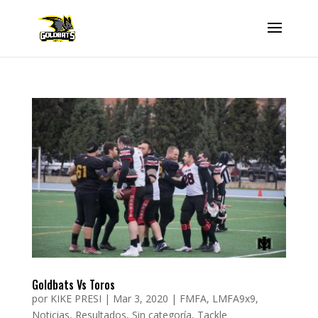
Goldbats Vs Toros
por
KIKE PRESI
|
Mar 3, 2020
|
FMFA
,
LMFA9x9
,
Noticias
,
Resultados
,
Sin categoría
,
Tackle