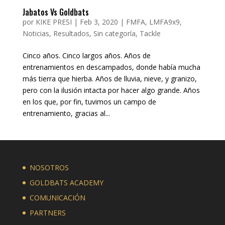
Jabatos Vs Goldbats
por
KIKE PRESI
|
Feb 3, 2020
|
FMFA
,
LMFA9x9
,
Noticias
,
Resultados
,
Sin categoría
,
Tackle
Cinco años. Cinco largos años. Años de
entrenamientos en descampados, donde había mucha
más tierra que hierba. Años de lluvia, nieve, y granizo,
pero con la ilusión intacta por hacer algo grande. Años
en los que, por fin, tuvimos un campo de
entrenamiento, gracias al...
NOSOTROS
GOLDBATS ACADEMY
COMUNICACIÓN
PARTNERS