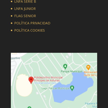
LNFA SERIE B
LNFA JUNIOR
FLAG SENIOR
POLÍTICA PRIVACIDAD
POLÍTICA COOKIES