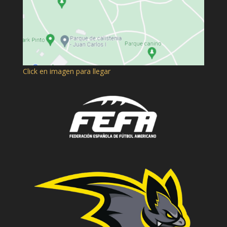
Click en imagen para llegar